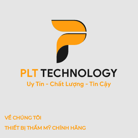
VỀ CHÚNG TÔI
THIẾT BỊ THẨM MỸ CHÍNH HÃNG