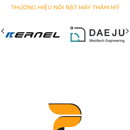
THƯƠNG HIỆU NỔI BẬT MÁY THẨM MỸ