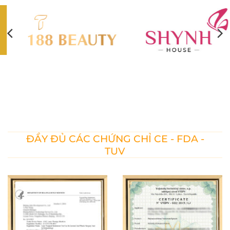
ĐẦY ĐỦ CÁC CHỨNG CHỈ CE - FDA -
TUV