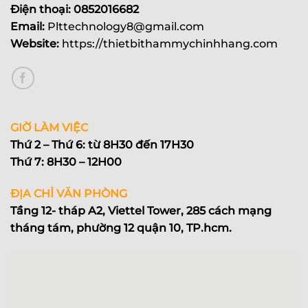
Điện thoại: 0852016682
Email:
Plttechnology8@gmail.com
Website:
https://thietbithammychinhhang.com
GIỜ LÀM VIỆC
Thứ 2 – Thứ 6: từ 8H30 đến 17H30
Thứ 7: 8H30 – 12H00
ĐỊA CHỈ VĂN PHÒNG
Tầng 12- tháp A2, Viettel Tower, 285 cách mạng
tháng tám, phường 12 quận 10, TP.hcm.