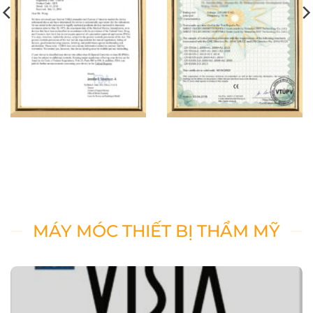
MÁY MÓC THIẾT BỊ THẨM MỸ